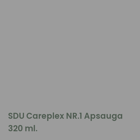
SDU Careplex NR.1 Apsauga
320 ml.