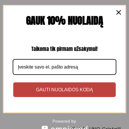
Produkto naudojimas
GAUK 10% NUOLAIDĄ
Produkto sudėtis
Produkto detalus aprašymas
Taikoma tik pirmam užsakymui!
JUMS TAIP PAT GALI PATIKTI
GAUTI NUOLAIDOS KODĄ