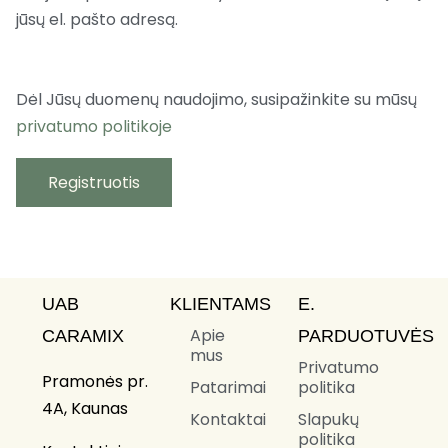
jūsų el. pašto adresą.
Dėl Jūsų duomenų naudojimo, susipažinkite su mūsų
privatumo politikoje
Registruotis
UAB
KLIENTAMS
E.
Apie
CARAMIX
PARDUOTUVĖS
mus
Privatumo
Pramonės pr.
Patarimai
politika
4A, Kaunas
Kontaktai
Slapukų
politika