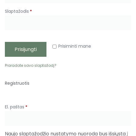
Slaptažodis
*
Prisiminti mane
Prisijungti
Praradote savo slaptažodį?
Registruotis
El. paštas
*
Naujo slaptažodžio nustatymo nuoroda bus išsiųsta į