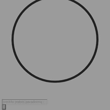
Products
search