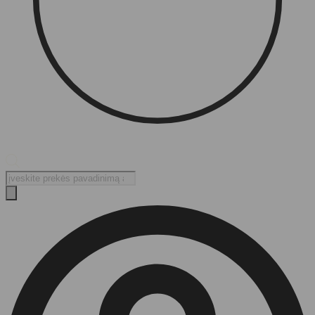
Products
search