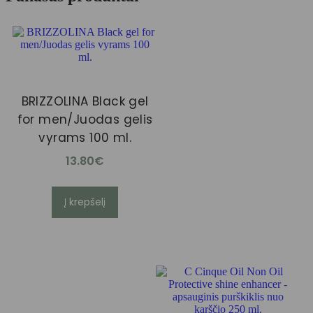
BRIZZOLINA Black gel
for men/Juodas gelis
vyrams 100 ml.
13.80
€
Į krepšelį