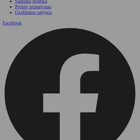
Slapukų politika
Prekių pristatymas
Grąžinimo sąlygos
Facebook