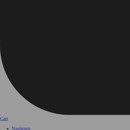
Cart
Naujienos