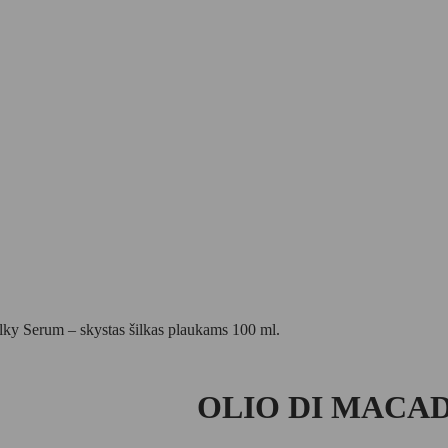
Serum – skystas šilkas plaukams 100 ml.
OLIO DI MACADAM