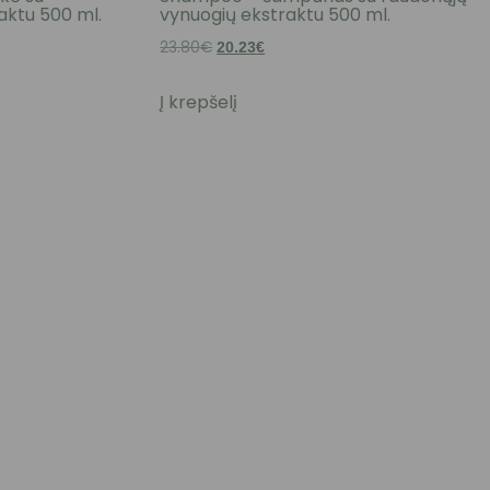
aktu 500 ml.
vynuogių ekstraktu 500 ml.
23.80
€
Original
Current
20.23
€
price
price
Į krepšelį
was:
is:
23.80€.
20.23€.