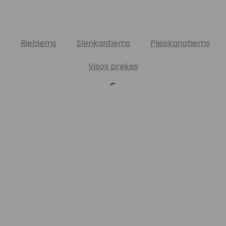
s
Riebiems
Slenkantiems
Pleiskanotiems
Visos prekės