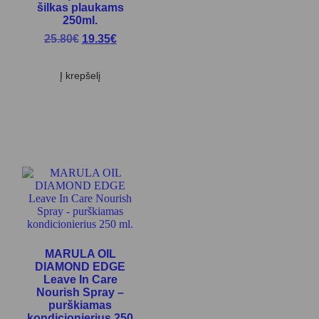
šilkas plaukams
250ml.
25.80
€
19.35
€
Į krepšelį
MARULA OIL
DIAMOND EDGE
Leave In Care
Nourish Spray –
purškiamas
kondicionierius 250