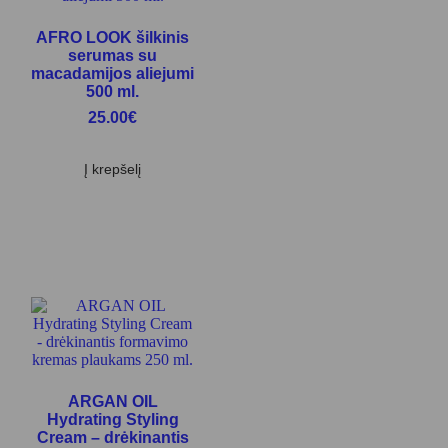
AFRO LOOK šilkinis
serumas su
macadamijos aliejumi
500 ml.
25.00
€
Į krepšelį
ARGAN OIL
Hydrating Styling
Cream – drėkinantis