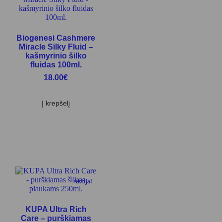
Biogenesi Cashmere
Miracle Silky Fluid –
kašmyrinio šilko
fluidas 100ml.
18.00
€
Į krepšelį
Akcija!
KUPA Ultra Rich
Care – purškiamas