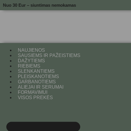
Nuo 30 Eur – siuntimas nemokamas
NAUJIENOS
SAUSIEMS IR PAŽEISTIEMS
DAŽYTIEMS
RIEBIEMS
SLENKANTIEMS
PLEISKANOTIEMS
GARBANOTIEMS
ALIEJAI IR SERUMAI
FORMAVIMUI
VISOS PREKĖS