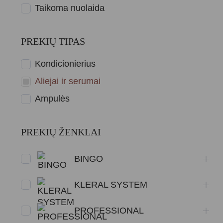
Taikoma nuolaida
PREKIŲ TIPAS
Kondicionierius
Aliejai ir serumai
Ampulės
PREKIŲ ŽENKLAI
BINGO
KLERAL SYSTEM
PROFESSIONAL