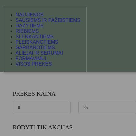
NAUJIENOS
SAUSIEMS IR PAŽEISTIEMS
DAŽYTIEMS
RIEBIEMS
SLENKANTIEMS
PLEISKANOTIEMS
GARBANOTIEMS
ALIEJAI IR SERUMAI
FORMAVIMUI
VISOS PREKĖS
PREKĖS KAINA
RODYTI TIK AKCIJAS