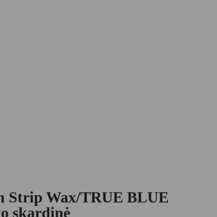
Tin Strip Wax/TRUE BLUE
ko skardinė