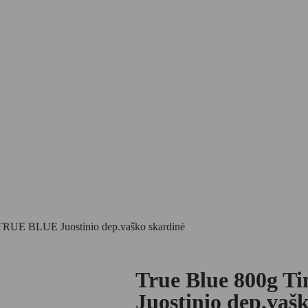
/TRUE BLUE Juostinio dep.vaško skardinė
True Blue 800g 
Juostinio dep.vaš