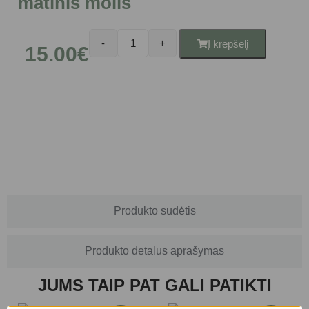
matinis molis
-
+
Į krepšelį
15.00
€
Produkto naudojimas
Produkto sudėtis
Produkto detalus aprašymas
JUMS TAIP PAT GALI PATIKTI