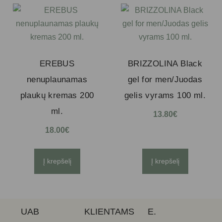
EREBUS
BRIZZOLINA Black
nenuplaunamas
gel for men/Juodas
plaukų kremas 200
gelis vyrams 100 ml.
ml.
13.80
€
18.00
€
Į krepšelį
Į krepšelį
UAB
KLIENTAMS
E.