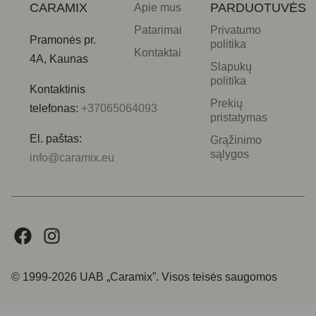
CARAMIX
PARDUOTUVĖS
Apie mus
Patarimai
Privatumo
Pramonės pr.
politika
Kontaktai
4A, Kaunas
Slapukų
politika
Kontaktinis
Prekių
telefonas:
+37065064093
pristatymas
El. paštas:
Grąžinimo
sąlygos
info@caramix.eu
© 1999-2026 UAB „Caramix”. Visos teisės saugomos