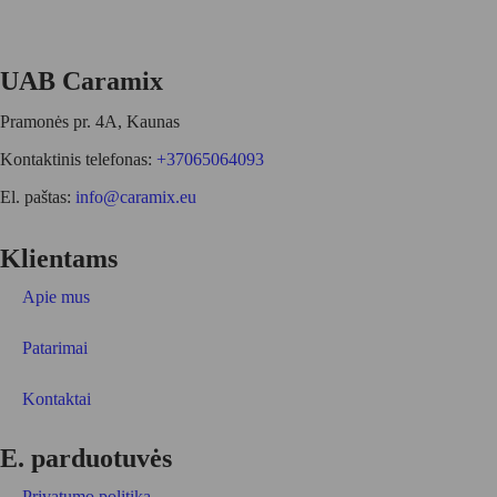
UAB Caramix
Pramonės pr. 4A, Kaunas
Kontaktinis telefonas:
+37065064093
El. paštas:
info@caramix.eu
Klientams
Apie mus
Patarimai
Kontaktai
E. parduotuvės
Privatumo politika