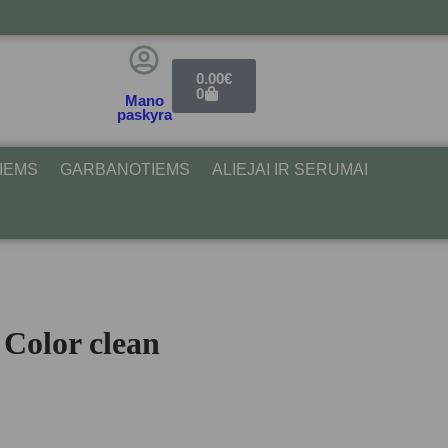
0.00
€
0
Mano
paskyra
IEMS
GARBANOTIEMS
ALIEJAI IR SERUMAI
olor clean