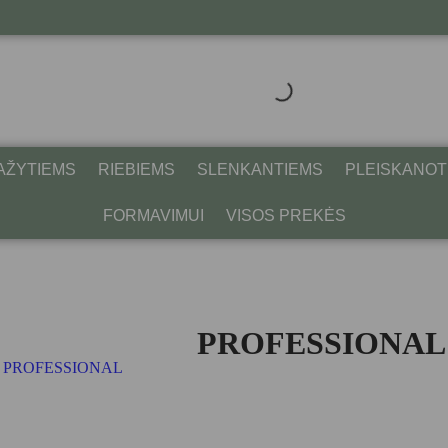
AŽYTIEMS
RIEBIEMS
SLENKANTIEMS
PLEISKANOT
FORMAVIMUI
VISOS PREKĖS
PROFESSIONAL C
:
PROFESSIONAL