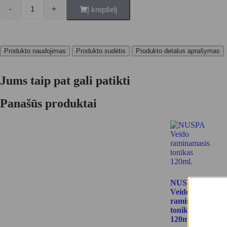
-
+
Į krepšelį
Produkto naudojimas
Produkto sudėtis
Produkto detalus aprašymas
Jums taip pat gali patikti
Panašūs produktai
NUSPA
Veido
raminamasis
tonikas
120ml.