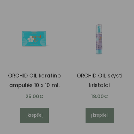
ORCHID OIL keratino
ORCHID OIL skysti
ampulės 10 x 10 ml.
kristalai
25.00
€
18.00
€
Į krepšelį
Į krepšelį