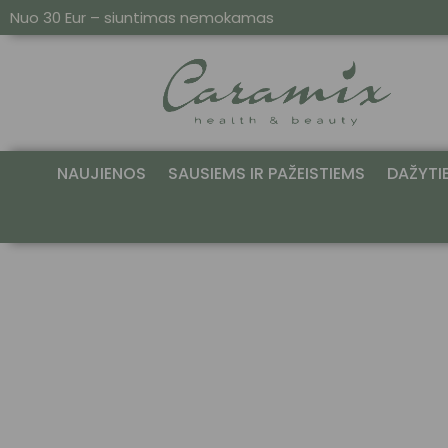
Nuo 30 Eur – siuntimas nemokamas
NAUJIENOS
SAUSIEMS IR PAŽEISTIEMS
DAŽYTI