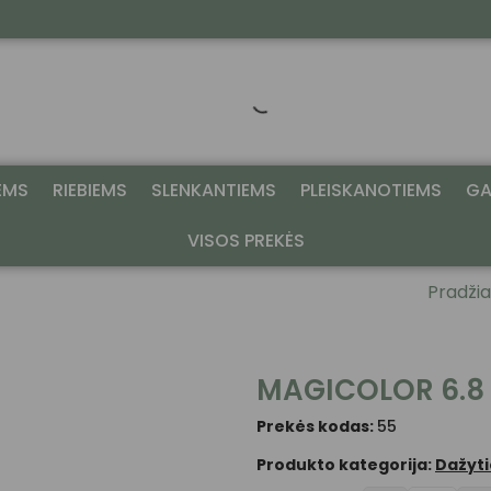
EMS
RIEBIEMS
SLENKANTIEMS
PLEISKANOTIEMS
GA
VISOS PREKĖS
Pradžia
MAGICOLOR 6.8
Prekės kodas:
55
Produkto kategorija:
Dažyt