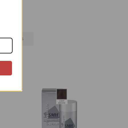
s aprašymas