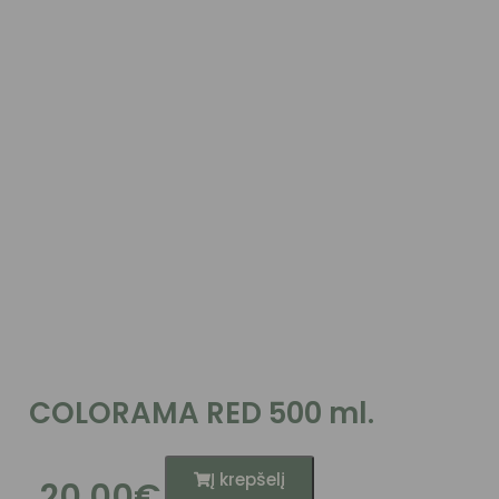
COLORAMA RED 500 ml.
Į krepšelį
20.00
€