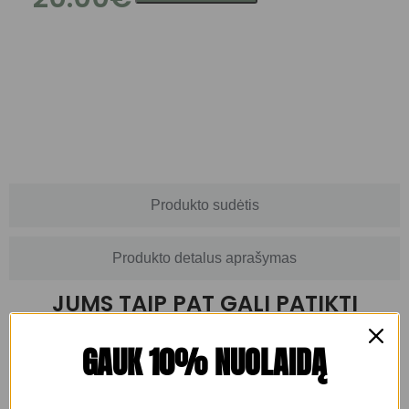
Produkto naudojimas
Produkto sudėtis
Produkto detalus aprašymas
JUMS TAIP PAT GALI PATIKTI
GAUK 10% NUOLAIDĄ